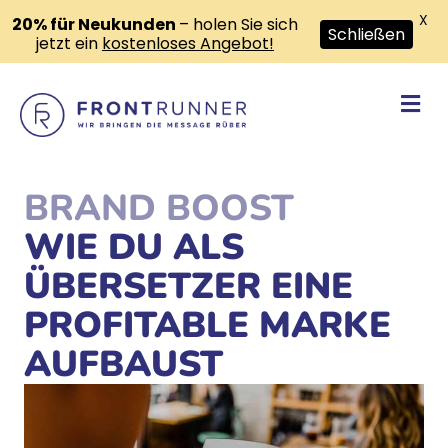
X
20% für Neukunden
– holen Sie sich
Schließen
jetzt ein
kostenloses Angebot!
Na
BRAND BOOST
WIE DU ALS
ÜBERSETZER EINE
PROFITABLE MARKE
AUFBAUST