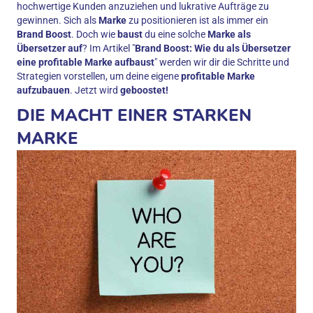
hochwertige Kunden anzuziehen und lukrative Aufträge zu
gewinnen. Sich als
Marke
zu positionieren ist als immer ein
Brand Boost
. Doch wie
baust
du eine solche
Marke als
Übersetzer auf
? Im Artikel "
Brand Boost: Wie du als Übersetzer
eine profitable Marke aufbaust
" werden wir dir die Schritte und
Strategien vorstellen, um deine eigene
profitable Marke
aufzubauen
. Jetzt wird
geboostet!
DIE MACHT EINER STARKEN
MARKE