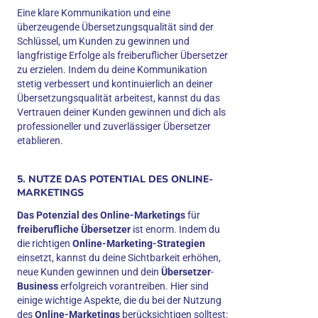
Eine klare Kommunikation und eine
überzeugende Übersetzungsqualität sind der
Schlüssel, um Kunden zu gewinnen und
langfristige Erfolge als freiberuflicher Übersetzer
zu erzielen. Indem du deine Kommunikation
stetig verbessert und kontinuierlich an deiner
Übersetzungsqualität arbeitest, kannst du das
Vertrauen deiner Kunden gewinnen und dich als
professioneller und zuverlässiger Übersetzer
etablieren.
5. NUTZE DAS POTENTIAL DES ONLINE-
MARKETINGS
Das Potenzial des Online-Marketings
für
freiberufliche Übersetzer
ist enorm. Indem du
die richtigen
Online-Marketing-Strategien
einsetzt, kannst du deine Sichtbarkeit erhöhen,
neue Kunden gewinnen und dein
Übersetzer
-
Business
erfolgreich vorantreiben. Hier sind
einige wichtige Aspekte, die du bei der Nutzung
des
Online-Marketings
berücksichtigen solltest: