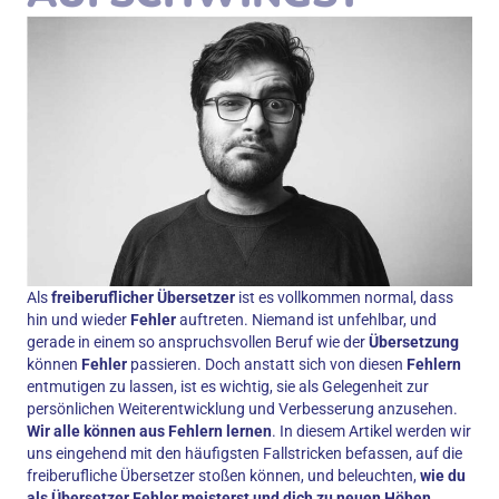
Als
freiberuflicher Übersetzer
ist es vollkommen normal, dass
hin und wieder
Fehler
auftreten. Niemand ist unfehlbar, und
gerade in einem so anspruchsvollen Beruf wie der
Übersetzung
können
Fehler
passieren. Doch anstatt sich von diesen
Fehlern
entmutigen zu lassen, ist es wichtig, sie als Gelegenheit zur
persönlichen Weiterentwicklung und Verbesserung anzusehen.
Wir alle können aus Fehlern lernen
. In diesem Artikel werden wir
uns eingehend mit den häufigsten Fallstricken befassen, auf die
freiberufliche Übersetzer stoßen können, und beleuchten,
wie du
als Übersetzer Fehler meisterst und dich zu neuen Höhen