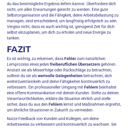
du das bestmögliche Ergebnis liefern kannst. Überfordere dich
nicht, um allen Erwartungen gerecht zu werden. Eine gute
Selbstorganisation und die Fähigkeit, deine Arbeitsbelastung zu
managen, sind entscheidend, um langfristig erfolgreich zu sein.
Vergiss nicht, dass es auch wichtig ist, genügend Zeit für dich
selbst einzuplanen, um dich zu erholen und neue Energie zu
tanken.
FAZIT
Es ist wichtig, zu erkennen, dass
Fehler
zum natürlichen
Lernprozess eines jeden
freiberuflichen Übersetzers
gehören.
Anstatt sie als Misserfolge oder Rückschläge zu betrachten,
solltest du sie als
wertvolle Gelegenheiten
betrachten, dich
weiterzuentwickeln und deine Fähigkeiten kontinuierlich zu
verbessern. Ein professioneller Umgang mit
Fehlern
beinhaltet
eine offene Kommunikation mit deinen Kunden. Stehe zu deinen
Verantwortlichkeiten, erkläre die Situation ehrlich und stelle
sicher, dass du aus den
Fehlern
lernst und Maßnahmen ergreifst,
um ähnliche Situationen in Zukunft zu vermeiden.
Nutze Feedback von Kunden und Kollegen, um deine
Arbeitsweise zu verbessern und kontinuierlich zu wachsen. Sei