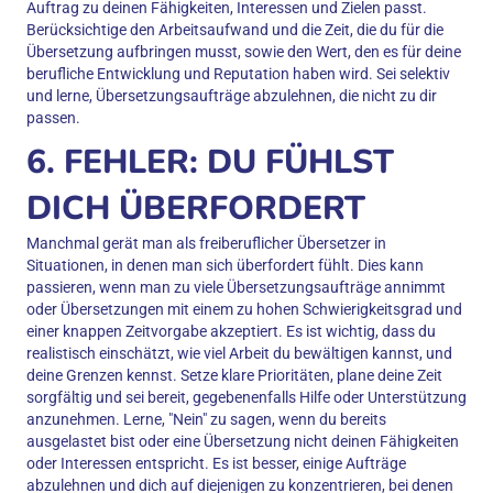
Auftrag zu deinen Fähigkeiten, Interessen und Zielen passt.
Berücksichtige den Arbeitsaufwand und die Zeit, die du für die
Übersetzung aufbringen musst, sowie den Wert, den es für deine
berufliche Entwicklung und Reputation haben wird. Sei selektiv
und lerne, Übersetzungsaufträge abzulehnen, die nicht zu dir
passen.
6. FEHLER: DU FÜHLST
DICH ÜBERFORDERT
Manchmal gerät man als freiberuflicher Übersetzer in
Situationen, in denen man sich überfordert fühlt. Dies kann
passieren, wenn man zu viele Übersetzungsaufträge annimmt
oder Übersetzungen mit einem zu hohen Schwierigkeitsgrad und
einer knappen Zeitvorgabe akzeptiert. Es ist wichtig, dass du
realistisch einschätzt, wie viel Arbeit du bewältigen kannst, und
deine Grenzen kennst. Setze klare Prioritäten, plane deine Zeit
sorgfältig und sei bereit, gegebenenfalls Hilfe oder Unterstützung
anzunehmen. Lerne, "Nein" zu sagen, wenn du bereits
ausgelastet bist oder eine Übersetzung nicht deinen Fähigkeiten
oder Interessen entspricht. Es ist besser, einige Aufträge
abzulehnen und dich auf diejenigen zu konzentrieren, bei denen