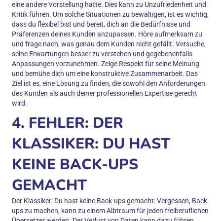
eine andere Vorstellung hatte. Dies kann zu Unzufriedenheit und
Kritik führen. Um solche Situationen zu bewältigen, ist es wichtig,
dass du flexibel bist und bereit, dich an die Bedürfnisse und
Präferenzen deines Kunden anzupassen. Höre aufmerksam zu
und frage nach, was genau dem Kunden nicht gefällt. Versuche,
seine Erwartungen besser zu verstehen und gegebenenfalls
Anpassungen vorzunehmen. Zeige Respekt für seine Meinung
und bemühe dich um eine konstruktive Zusammenarbeit. Das
Ziel ist es, eine Lösung zu finden, die sowohl den Anforderungen
des Kunden als auch deiner professionellen Expertise gerecht
wird.
4. FEHLER: DER
KLASSIKER: DU HAST
KEINE BACK-UPS
GEMACHT
Der Klassiker: Du hast keine Back-ups gemacht: Vergessen, Back-
ups zu machen, kann zu einem Albtraum für jeden freiberuflichen
Übersetzer werden. Der Verlust von Daten kann dazu führen,