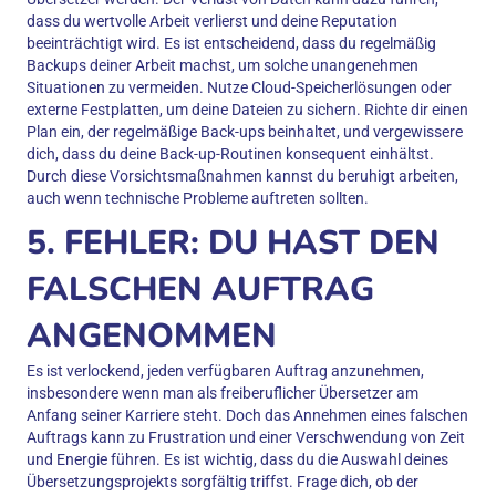
dass du wertvolle Arbeit verlierst und deine Reputation
beeinträchtigt wird. Es ist entscheidend, dass du regelmäßig
Backups deiner Arbeit machst, um solche unangenehmen
Situationen zu vermeiden. Nutze Cloud-Speicherlösungen oder
externe Festplatten, um deine Dateien zu sichern. Richte dir einen
Plan ein, der regelmäßige Back-ups beinhaltet, und vergewissere
dich, dass du deine Back-up-Routinen konsequent einhältst.
Durch diese Vorsichtsmaßnahmen kannst du beruhigt arbeiten,
auch wenn technische Probleme auftreten sollten.
5. FEHLER: DU HAST DEN
FALSCHEN AUFTRAG
ANGENOMMEN
Es ist verlockend, jeden verfügbaren Auftrag anzunehmen,
insbesondere wenn man als freiberuflicher Übersetzer am
Anfang seiner Karriere steht. Doch das Annehmen eines falschen
Auftrags kann zu Frustration und einer Verschwendung von Zeit
und Energie führen. Es ist wichtig, dass du die Auswahl deines
Übersetzungsprojekts sorgfältig triffst. Frage dich, ob der