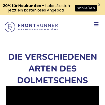
X
20% für Neukunden
– holen Sie sich
Schließen
jetzt ein
kostenloses Angebot!
Na
DIE VERSCHIEDENEN
ARTEN DES
DOLMETSCHENS