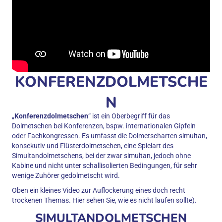
KONFERENZDOLMETSCHE
N
„
Konferenzdolmetschen
“ ist ein Oberbegriff für das
Dolmetschen bei Konferenzen, bspw. internationalen Gipfeln
oder Fachkongressen. Es umfasst die Dolmetscharten simultan,
konsekutiv und Flüsterdolmetschen, eine Spielart des
Simultandolmetschens, bei der zwar simultan, jedoch ohne
Kabine und nicht unter schallisolierten Bedingungen, für sehr
wenige Zuhörer gedolmetscht wird.
Oben ein kleines Video zur Auflockerung eines doch recht
trockenen Themas. Hier sehen Sie, wie es nicht laufen sollte).
SIMULTANDOLMETSCHEN