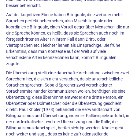
besser beherrscht.
Auf der kognitiven Ebene haben Bilinguale, die zwei oder mehr
Sprachen perfekt beherrschen, also Mischbilinguale oder
koordinierte Bilinguale, einen Vorteil gegenüber Menschen, die nur
eine Sprache können, es heißt, dass sie Sprachen auch noch im
fortgeschrittenen Alter (in ihrem Fall dann Dritt-, oder
Viertsprachen etc.) leichter lernen als Einsprachige. Die frühe
Erkenntnis, dass man Konzepte auf der Welt auf viele
verschiedene Arten kennzeichnen kann, kommt Bilingualen
zugute.
Die Übersetzung stellt eine dauerhafte Verbindung zwischen zwei
Sprechern her, die sich nicht verstehen, da sie unterschiedliche
Sprachen sprechen. Sobald Sprecher zwei verschiedener
Sprachenmiteinander kommunizieren wollen, benötigen sie eine
Übersetzung; diese übernimmt entweder eine dritte Person, ein
Übersetzer oder Dolmetscher, oder die Übersetzung geschieht
direkt. Paul Kholer (1973) behandelt die Verwandtschaft von
Bilingualismus und Übersetzung, indem er Fallbeispiele anführt, in
der das lexikalische Level der Übersetzung und die Rolle, die
Bilingualismus dabei spielt, berücksichtigt werden. Kholer geht
noch weiter und sagt, dass es keine zufriedenstellende