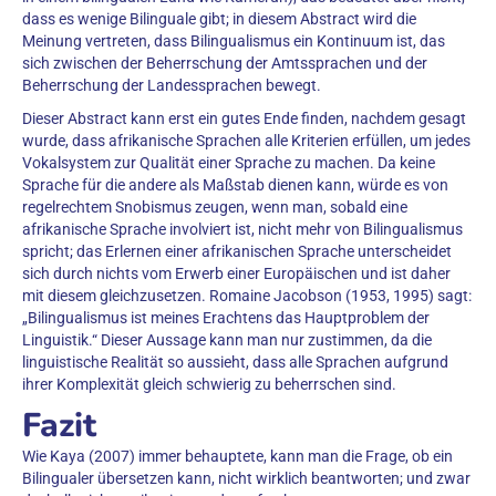
dass es wenige Bilinguale gibt; in diesem Abstract wird die
Meinung vertreten, dass Bilingualismus ein Kontinuum ist, das
sich zwischen der Beherrschung der Amtssprachen und der
Beherrschung der Landessprachen bewegt.
Dieser Abstract kann erst ein gutes Ende finden, nachdem gesagt
wurde, dass afrikanische Sprachen alle Kriterien erfüllen, um jedes
Vokalsystem zur Qualität einer Sprache zu machen. Da keine
Sprache für die andere als Maßstab dienen kann, würde es von
regelrechtem Snobismus zeugen, wenn man, sobald eine
afrikanische Sprache involviert ist, nicht mehr von Bilingualismus
spricht; das Erlernen einer afrikanischen Sprache unterscheidet
sich durch nichts vom Erwerb einer Europäischen und ist daher
mit diesem gleichzusetzen. Romaine Jacobson (1953, 1995) sagt:
„Bilingualismus ist meines Erachtens das Hauptproblem der
Linguistik.“ Dieser Aussage kann man nur zustimmen, da die
linguistische Realität so aussieht, dass alle Sprachen aufgrund
ihrer Komplexität gleich schwierig zu beherrschen sind.
Fazit
Wie Kaya (2007) immer behauptete, kann man die Frage, ob ein
Bilingualer übersetzen kann, nicht wirklich beantworten; und zwar