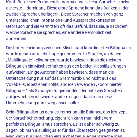
Kopf. Bei diesen Personen ist normalerweise eine Sprache – meist
die erste – dominant. Diese erste Sprache kann das Denken in der
zweiten Sprache überlagern. Diese Sprecher machen von ganz
unterschiedlichen Intonations- und Aussprachekonzepten
Gebrauch und sie vermitteln oft das Gefühl, dass sie, je nachdem
welche Sprache sie sprechen, eine andere Persönlichkeit
annehmen.
Die Unterscheidung zwischen Misch- und koordinierten Bilingualen
wurde genau unter die Lupe genommen. In Studien, an denen
„Multilinguale“ teilnahmen, wurde bewiesen, dass die meisten
Bilingualen ein Mischverhalten aus den beiden Klassifizierungen
aufweisen. Einige Autoren haben bewiesen, dass man die
Unterscheidung nur auf das Grammatik- und nicht auf das
Vokabellevel beziehen sollte, andere verwenden „koordinierter
Bilingualer“ als Synonym für jemanden, der mit zwei Sprachen
aufgewachsen ist, wieder andere sagen, dass man diese
Unterscheidung ganz weglassen sollte.
Beim Bilingualismus geht es immer um die Balance, das Konzept
der Sprachbeherrschung, eigentlich kann man nicht vom
perfekten Bilingualismus sprechen. Es ist daher schwierig zu
sagen, ob man als Bilingualer für das Übersetzen geeigneter ist.
Man kann nur versuchen einzuschätzen, welche Sprache man