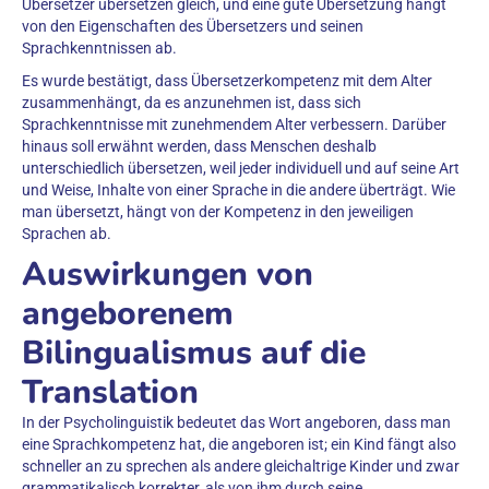
Übersetzer übersetzen gleich, und eine gute Übersetzung hängt
von den Eigenschaften des Übersetzers und seinen
Sprachkenntnissen ab.
Es wurde bestätigt, dass Übersetzerkompetenz mit dem Alter
zusammenhängt, da es anzunehmen ist, dass sich
Sprachkenntnisse mit zunehmendem Alter verbessern. Darüber
hinaus soll erwähnt werden, dass Menschen deshalb
unterschiedlich übersetzen, weil jeder individuell und auf seine Art
und Weise, Inhalte von einer Sprache in die andere überträgt. Wie
man übersetzt, hängt von der Kompetenz in den jeweiligen
Sprachen ab.
Auswirkungen von
angeborenem
Bilingualismus auf die
Translation
In der Psycholinguistik bedeutet das Wort angeboren, dass man
eine Sprachkompetenz hat, die angeboren ist; ein Kind fängt also
schneller an zu sprechen als andere gleichaltrige Kinder und zwar
grammatikalisch korrekter, als von ihm durch seine