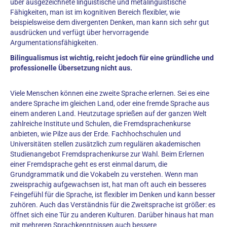
über ausgezeichnete linguistische und metalinguistische
Fähigkeiten, man ist im kognitiven Bereich flexibler, wie
beispielsweise dem divergenten Denken, man kann sich sehr gut
ausdrücken und verfügt über hervorragende
Argumentationsfähigkeiten.
Bilingualismus ist wichtig, reicht jedoch für eine gründliche und
professionelle Übersetzung nicht aus.
Viele Menschen können eine zweite Sprache erlernen. Sei es eine
andere Sprache im gleichen Land, oder eine fremde Sprache aus
einem anderen Land. Heutzutage sprießen auf der ganzen Welt
zahlreiche Institute und Schulen, die Fremdsprachenkurse
anbieten, wie Pilze aus der Erde. Fachhochschulen und
Universitäten stellen zusätzlich zum regulären akademischen
Studienangebot Fremdsprachenkurse zur Wahl. Beim Erlernen
einer Fremdsprache geht es erst einmal darum, die
Grundgrammatik und die Vokabeln zu verstehen. Wenn man
zweisprachig aufgewachsen ist, hat man oft auch ein besseres
Feingefühl für die Sprache, ist flexibler im Denken und kann besser
zuhören. Auch das Verständnis für die Zweitsprache ist größer: es
öffnet sich eine Tür zu anderen Kulturen. Darüber hinaus hat man
mit mehreren Sprachkenntnissen auch bessere