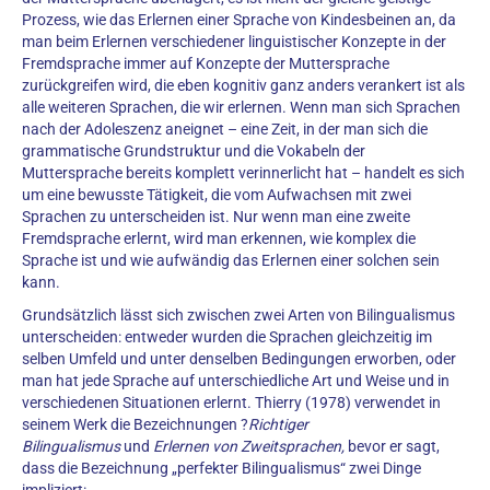
Prozess, wie das Erlernen einer Sprache von Kindesbeinen an, da
man beim Erlernen verschiedener linguistischer Konzepte in der
Fremdsprache immer auf Konzepte der Muttersprache
zurückgreifen wird, die eben kognitiv ganz anders verankert ist als
alle weiteren Sprachen, die wir erlernen. Wenn man sich Sprachen
nach der Adoleszenz aneignet – eine Zeit, in der man sich die
grammatische Grundstruktur und die Vokabeln der
Muttersprache bereits komplett verinnerlicht hat – handelt es sich
um eine bewusste Tätigkeit, die vom Aufwachsen mit zwei
Sprachen zu unterscheiden ist. Nur wenn man eine zweite
Fremdsprache erlernt, wird man erkennen, wie komplex die
Sprache ist und wie aufwändig das Erlernen einer solchen sein
kann.
Grundsätzlich lässt sich zwischen zwei Arten von Bilingualismus
unterscheiden: entweder wurden die Sprachen gleichzeitig im
selben Umfeld und unter denselben Bedingungen erworben, oder
man hat jede Sprache auf unterschiedliche Art und Weise und in
verschiedenen Situationen erlernt. Thierry (1978) verwendet in
seinem Werk die Bezeichnungen ?
Richtiger
Bilingualismus
und
Erlernen von Zweitsprachen,
bevor er sagt,
dass die Bezeichnung „perfekter Bilingualismus“ zwei Dinge