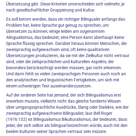
Übersetzung gibt. Diese Kriterien unterscheiden sich vielmehr, je
nach gesellschaftlicher Gruppierung und Kultur.
Es soll betont werden, dass ein richtiger Bilingualer anfangs das
Problem hat, keine Sprache gut genug zu sprechen, um
übersetzen zu können; einige leiden am sogenannten
Alingualismus, das bedeutet, eine Person kann überhaupt keine
Sprache flüssig sprechen. Darüber hinaus können Menschen, die
zweisprachig aufgewachsen sind, oft keine qualitativen
Übersetzungen produzieren, da sie mit der Zielkultur nicht vertraut
sind, oder die zielsprachlichen und kulturellen Aspekte, die
besonders berücksichtigt werden müssen, gar nicht erkennen.
Und dann fehlt es vielen zweisprachigen Personen auch noch an
den analytischen und linguistischen Fertigkeiten, um sich mit
einem schwierigen Text auseinanderzusetzen.
Auf der anderen Seite hat jemand, der sich Bilingualismus erst
erwerben musste, vielleicht nicht das gleiche fundierte Wissen
über umgangssprachliche Ausdrücke, Slang oder Dialekte, wie der
zweisprachig aufgewachsene Bilingualist; laut Bell Roger
(1976:132) ist Bilingualismus Bikulturalismus, der bedeutet, dass
jeder, der sich selbst als bilingual bezeichnen würde, auch mit den
beiden Kulturen seiner Sprachen vertraut sein müsste.