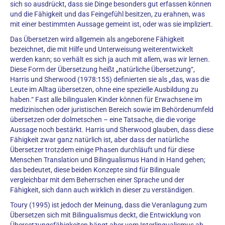
sich so ausdrückt, dass sie Dinge besonders gut erfassen können
und die Fähigkeit und das Feingefühl besitzen, zu erahnen, was
mit einer bestimmten Aussage gemeint ist, oder was sie impliziert.
Das Übersetzen wird allgemein als angeborene Fähigkeit
bezeichnet, die mit Hilfe und Unterweisung weiterentwickelt
werden kann; so verhält es sich ja auch mit allem, was wir lernen.
Diese Form der Übersetzung heißt „natürliche Übersetzung“,
Harris und Sherwood (1978:155) definierten sie als „das, was die
Leute im Alltag übersetzen, ohne eine spezielle Ausbildung zu
haben.“ Fast alle bilingualen Kinder können für Erwachsene im
medizinischen oder juristischen Bereich sowie im Behördenumfeld
übersetzen oder dolmetschen – eine Tatsache, die die vorige
Aussage noch bestärkt. Harris und Sherwood glauben, dass diese
Fähigkeit zwar ganz natürlich ist, aber dass der natürliche
Übersetzer trotzdem einige Phasen durchläuft und für diese
Menschen Translation und Bilingualismus Hand in Hand gehen;
das bedeutet, diese beiden Konzepte sind für Bilinguale
vergleichbar mit dem Beherrschen einer Sprache und der
Fähigkeit, sich dann auch wirklich in dieser zu verständigen.
Toury (1995) ist jedoch der Meinung, dass die Veranlagung zum
Übersetzen sich mit Bilingualismus deckt, die Entwicklung von