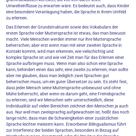
Umwelteinflüsse zu erwarten wäre. Es bedeutet auch, dass Kinder
eine besondere Veranlagung haben, die Sprache in ihrem Umfeld
zu erlernen.
Das Erlernen der Grundstrukturen sowie des Vokabulars der
ersten Sprache oder Muttersprache ist etwas, das man bewusst
macht. Viele Menschen werden immer nur ihre Muttersprache
beherrschen; aber erst wenn man mit einer zweiten Sprache in
Kontakt kommt, wird man erkennen, wie vielschichtig und
komplex Sprache ist und wie viel Zeit man für das Erlernen einer
Sprache aufbringen muss. Wenn man also schon eine Sprache
kann, behindert einen das sehr, eine zweite zu erlernen; man sollte
aber nie glauben, dass man lediglich zwei Sprachen gut
beherrschen muss, um ein guter Übersetzer zu sein. Es steht fest,
dass jeder Mensch seine Muttersprache unbewusst und ohne
Mühe beherrscht, aber wenn es darum geht, eine Fremdsprache
zu erlernen, sind wir Menschen sehr unterschiedlich, diese
Individualität auf vielen Bereichen zeichnet den Menschen ja auch
aus. Nur weil man zweisprachig aufgewachsen ist, heißt das noch
lange nicht, dass man die Schwierigkeiten einer zusätzlichen
Sprache leichter meistern kann. Erworbener Bilingualismus führt
zur Interferenz der beiden Sprachen, besonders in Bezug auf