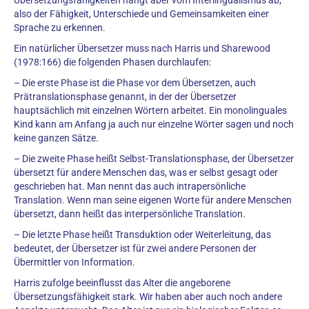
Übersetzungsfähigkeiten hängt aber vom Interlingualismus ab,
also der Fähigkeit, Unterschiede und Gemeinsamkeiten einer
Sprache zu erkennen.
Ein natürlicher Übersetzer muss nach Harris und Sharewood
(1978:166) die folgenden Phasen durchlaufen:
– Die erste Phase ist die Phase vor dem Übersetzen, auch
Prätranslationsphase genannt, in der der Übersetzer
hauptsächlich mit einzelnen Wörtern arbeitet. Ein monolinguales
Kind kann am Anfang ja auch nur einzelne Wörter sagen und noch
keine ganzen Sätze.
– Die zweite Phase heißt Selbst-Translationsphase, der Übersetzer
übersetzt für andere Menschen das, was er selbst gesagt oder
geschrieben hat. Man nennt das auch intrapersönliche
Translation. Wenn man seine eigenen Worte für andere Menschen
übersetzt, dann heißt das interpersönliche Translation.
– Die letzte Phase heißt Transduktion oder Weiterleitung, das
bedeutet, der Übersetzer ist für zwei andere Personen der
Übermittler von Information.
Harris zufolge beeinflusst das Alter die angeborene
Übersetzungsfähigkeit stark. Wir haben aber auch noch andere