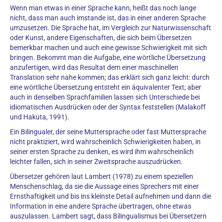
Wenn man etwas in einer Sprache kann, heißt das noch lange
nicht, dass man auch imstande ist, das in einer anderen Sprache
umzusetzen. Die Sprache hat, im Vergleich zur Naturwissenschaft
oder Kunst, andere Eigenschaften, die sich beim Übersetzen
bemerkbar machen und auch eine gewisse Schwierigkeit mit sich
bringen. Bekommt man die Aufgabe, eine wörtliche Übersetzung
anzufertigen, wird das Resultat dem einer maschinellen
Translation sehr nahe kommen; das erklärt sich ganz leicht: durch
eine wörtliche Übersetzung entsteht ein äquivalenter Text; aber
auch in denselben Sprachfamilien lassen sich Unterschiede bei
idiomatischen Ausdrücken oder der Syntax feststellen (Malakoff
und Hakuta, 1991).
Ein Bilingualer, der seine Muttersprache oder fast Muttersprache
nicht praktiziert, wird wahrscheinlich Schwierigkeiten haben, in
seiner ersten Sprache zu denken, es wird ihm wahrscheinlich
leichter fallen, sich in seiner Zweitsprache auszudrücken.
Übersetzer gehören laut Lambert (1978) zu einem speziellen
Menschenschlag, da sie die Aussage eines Sprechers mit einer
Ernsthaftigkeit und bis ins kleinste Detail aufnehmen und dann die
Information in eine andere Sprache übertragen, ohne etwas
auszulassen. Lambert sagt, dass Bilingualismus bei Übersetzern