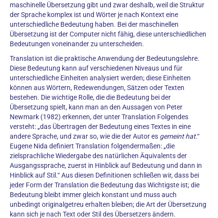
maschinelle Übersetzung gibt und zwar deshalb, weil die Struktur
der Sprache komplex ist und Wörter je nach Kontext eine
unterschiedliche Bedeutung haben. Bei der maschinellen
Übersetzung ist der Computer nicht fähig, diese unterschiedlichen
Bedeutungen voneinander zu unterscheiden.
Translation ist die praktische Anwendung der Bedeutungslehre.
Diese Bedeutung kann auf verschiedenen Niveaus und für
unterschiedliche Einheiten analysiert werden; diese Einheiten
können aus Wörtern, Redewendungen, Sätzen oder Texten
bestehen. Die wichtige Rolle, die die Bedeutung bei der
Übersetzung spielt, kann man an den Aussagen von Peter
Newmark (1982) erkennen, der unter Translation Folgendes
versteht: „das Übertragen der Bedeutung eines Textes in eine
andere Sprache, und zwar so, wie die der Autor es
gemeint hat
.“
Eugene Nida definiert Translation folgendermaßen: „die
zielsprachliche Wiedergabe des natürlichen Äquivalents der
Ausgangssprache, zuerst in Hinblick auf Bedeutung und dann in
Hinblick auf Stil.“ Aus diesen Definitionen schließen wir, dass bei
jeder Form der Translation die Bedeutung das Wichtigste ist; die
Bedeutung bleibt immer gleich konstant und muss auch
unbedingt originalgetreu erhalten bleiben; die Art der Übersetzung
kann sich je nach Text oder Stil des Übersetzers ändern.