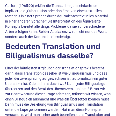
Catford (1965:20) erklärt die Translation ganz einfach: sie
impliziert die „Substitution oder das Ersetzen eines textuellen
Materials in einer Sprache durch äquivalentes textuelles Material
in einer anderen Sprache.“ Die Interpretation des Äquivalenz-
Konzepts bereitet allerdings Probleme, da sie auf verschiedene
Arten erfolgen kann. Bei der Äquivalenz wird nicht nur das Wort,
sondern auch der Kontext berücksichtigt.
Bedeuten Translation und
Biligualismus dasselbe?
Einer der häufigsten Irrglauben der Translationspraxis besteht
darin, dass Translation dasselbe ist wie Bilingualismus und dass
jeder, der zweisprachig aufgewachsen ist, automatisch ein guter
Übersetzer ist. Oder stimmt das etwa? Kann jeder Bilinguale gut
übersetzen und den Beruf des Übersetzers ausüben? Bevor wir
zur Beantwortung dieser Frage schreiten, müssen wir wissen, was
einen Bilingualen ausmacht und was ein Übersetzer können muss.
Dann muss die Beziehung von Bilingualismus und Translation
unter die Lupe genommen werden. Hat man diese Konzepte
verstanden, wird man sicher auch begreifen, dass Translation und