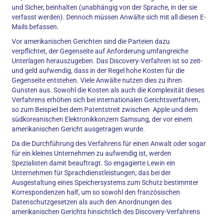
und Sicher, beinhalten (unabhängig von der Sprache, in der sie
verfasst werden). Dennoch müssen Anwälte sich mit all diesen E-
Mails befassen.
Vor amerikanischen Gerichten sind die Parteien dazu
verpflichtet, der Gegenseite auf Anforderung umfangreiche
Unterlagen herauszugeben. Das Discovery-Verfahren ist so zeit-
und geld aufwendig, dass in der Regel hohe Kosten für die
Gegenseite entstehen. Viele Anwälte nutzen dies zu ihren
Gunsten aus. Sowohl die Kosten als auch die Komplexität dieses
Verfahrens erhöhen sich bei internationalen Gerichtsverfahren,
so zum Beispiel bei dem Patentstreit zwischen Apple und dem
südkoreanischen Elektronikkonzern Samsung, der vor einem
amerikanischen Gericht ausgetragen wurde.
Da die Durchführung des Verfahrens für einen Anwalt oder sogar
für ein kleines Unternehmen zu aufwendig ist, werden
Spezialisten damit beauftragt. So engagierte Lewin ein
Unternehmen für Sprachdienstleistungen, das bei der
Ausgestaltung eines Speichersystems zum Schutz bestimmter
Korrespondenzen half, um so sowohl den französischen
Datenschutzgesetzen als auch den Anordnungen des
amerikanischen Gerichts hinsichtlich des Discovery-Verfahrens