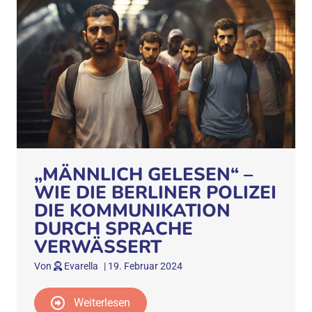
„MÄNNLICH GELESEN“ –
WIE DIE BERLINER POLIZEI
DIE KOMMUNIKATION
DURCH SPRACHE
VERWÄSSERT
Von
Evarella
|
19. Februar 2024
Weiterlesen