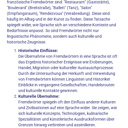
französische Fremdwörter sind: "Restaurant" (Gaststätte),
"Boulevard" (Breitstraße), "Ballett" (Tanz), "Salon"
(Empfangsraum), "Rendezvous" (Verabredung). Diese sind
häufig im Alltag und in der Kunst zu finden. Diese Tatsache
spiegelt wider, wie Sprache sich an verschiedene Kontexte und
Bedürfnisse anpasst. So sind Fremdwörter nicht nur
linguistische Phänomene, sondern auch kulturelle und
historische Zeugnisse.
Historische Einflüsse:
Die Übernahme von Fremdwörtern in eine Sprache ist oft
das Ergebnis historischer Ereignisse wie Eroberungen,
Handel, Migration oder kultureller Austauschprozesse.
Durch die Untersuchung der Herkunft und Verwendung
von Fremdwörtern können Linguisten und Historiker
Einblicke in vergangene Gesellschaften, Handelsrouten
und kulturelle Kontakte gewinnen.
Kulturelle Übernahme:
Fremdwörter spiegeln oft den Einfluss anderer Kulturen
und Zivilisationen auf eine Sprache wider. Sie zeigen, wie
sich kulturelle Konzepte, Technologien, kulinarische
Spezialitäten und künstlerische Ausdrucksformen über
Grenzen hinweg verbreiten und assimilieren.