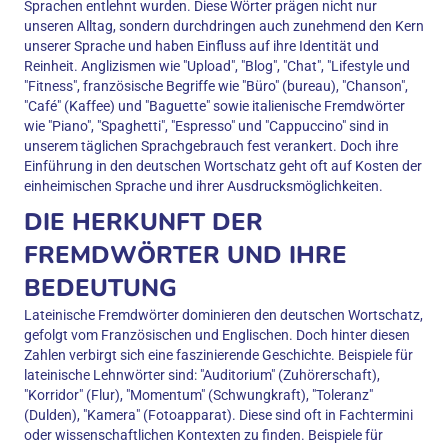
Sprachen entlehnt wurden. Diese Wörter prägen nicht nur
unseren Alltag, sondern durchdringen auch zunehmend den Kern
unserer Sprache und haben Einfluss auf ihre Identität und
Reinheit. Anglizismen wie "Upload", "Blog", "Chat", "Lifestyle und
"Fitness", französische Begriffe wie "Büro" (bureau), "Chanson",
"Café" (Kaffee) und "Baguette" sowie italienische Fremdwörter
wie "Piano", "Spaghetti", "Espresso" und "Cappuccino" sind in
unserem täglichen Sprachgebrauch fest verankert. Doch ihre
Einführung in den deutschen Wortschatz geht oft auf Kosten der
einheimischen Sprache und ihrer Ausdrucksmöglichkeiten.
DIE HERKUNFT DER
FREMDWÖRTER UND IHRE
BEDEUTUNG
Lateinische Fremdwörter dominieren den deutschen Wortschatz,
gefolgt vom Französischen und Englischen. Doch hinter diesen
Zahlen verbirgt sich eine faszinierende Geschichte. Beispiele für
lateinische Lehnwörter sind: "Auditorium" (Zuhörerschaft),
"Korridor" (Flur), "Momentum" (Schwungkraft), "Toleranz"
(Dulden), "Kamera" (Fotoapparat). Diese sind oft in Fachtermini
oder wissenschaftlichen Kontexten zu finden. Beispiele für