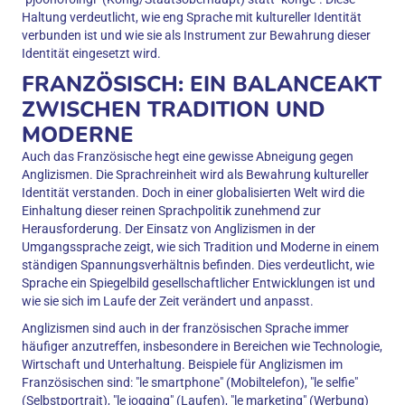
Haltung verdeutlicht, wie eng Sprache mit kultureller Identität
verbunden ist und wie sie als Instrument zur Bewahrung dieser
Identität eingesetzt wird.
FRANZÖSISCH: EIN BALANCEAKT
ZWISCHEN TRADITION UND
MODERNE
Auch das Französische hegt eine gewisse Abneigung gegen
Anglizismen. Die Sprachreinheit wird als Bewahrung kultureller
Identität verstanden. Doch in einer globalisierten Welt wird die
Einhaltung dieser reinen Sprachpolitik zunehmend zur
Herausforderung. Der Einsatz von Anglizismen in der
Umgangssprache zeigt, wie sich Tradition und Moderne in einem
ständigen Spannungsverhältnis befinden. Dies verdeutlicht, wie
Sprache ein Spiegelbild gesellschaftlicher Entwicklungen ist und
wie sie sich im Laufe der Zeit verändert und anpasst.
Anglizismen sind auch in der französischen Sprache immer
häufiger anzutreffen, insbesondere in Bereichen wie Technologie,
Wirtschaft und Unterhaltung. Beispiele für Anglizismen im
Französischen sind: "le smartphone" (Mobiltelefon), "le selfie"
(Selbstportrait), "le jogging" (Laufen), "le marketing" (Werbung)