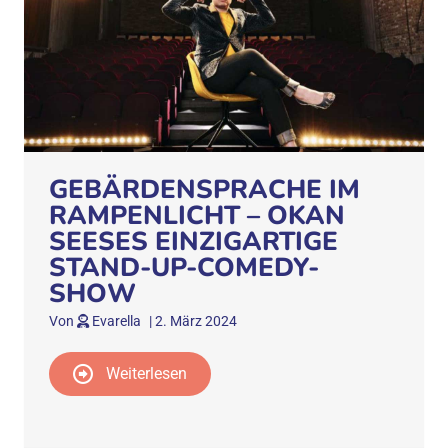
GEBÄRDENSPRACHE IM
RAMPENLICHT – OKAN
SEESES EINZIGARTIGE
STAND-UP-COMEDY-
SHOW
Von
Evarella
|
2. März 2024
Weiterlesen