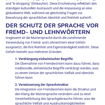
und "le shopping" (Einkaufen). Diese Erscheinung reflektiert den
ständigen kulturellen Austausch und die Anpassung an eine
globalisierte Welt, während sie gleichzeitig Fragen zur
Bewahrung der sprachlichen Identität und Reinheit aufwirft.
DER SCHUTZ DER SPRACHE VOR
FREMD- UND LEHNWÖRTERN
Insgesamt ist die Muttersprache durch die zunehmende
Verwendung von Fremd- und Lehnwörtern einer Gefahr
ausgesetzt, die ihre Reinheit und Eigenständigkeit bedroht. Diese
Gefahr besteht aus mehreren Gründen:
1. Verdrängung einheimischer Begriffe
Die Übernahme von Fremdwörtern kann dazu führen, dass
traditionelle, einheimische Begriffe verdrängt werden, was
zu einem Verlust der sprachlichen Vielfalt und Identität
führen kann.
2. Verwässerung der Sprachstruktur
Die Integration von Fremdwörtern kann die Struktur und
den Klang der Muttersprache verändern und zu einer
Vereinheitlichung des Sprachgebrauchs führen, was die
sprachliche Vielfalt und Ausdrucksmöglichkeiten