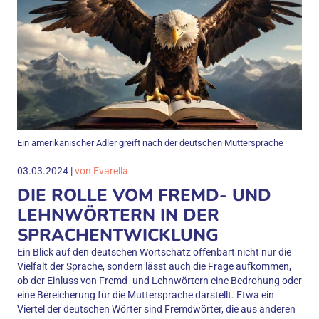
Ein amerikanischer Adler greift nach der deutschen Muttersprache
03.03.2024 |
von Evarella
DIE ROLLE VOM FREMD- UND
LEHNWÖRTERN IN DER
SPRACHENTWICKLUNG
Ein Blick auf den deutschen Wortschatz offenbart nicht nur die
Vielfalt der Sprache, sondern lässt auch die Frage aufkommen,
ob der Einluss von Fremd- und Lehnwörtern eine Bedrohung oder
eine Bereicherung für die Muttersprache darstellt. Etwa ein
Viertel der deutschen Wörter sind Fremdwörter, die aus anderen