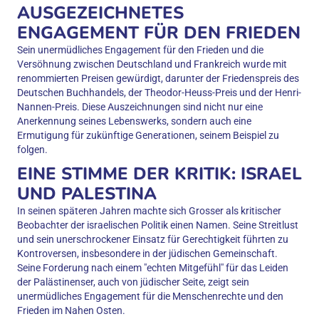
AUSGEZEICHNETES
ENGAGEMENT FÜR DEN FRIEDEN
Sein unermüdliches Engagement für den Frieden und die
Versöhnung zwischen Deutschland und Frankreich wurde mit
renommierten Preisen gewürdigt, darunter der Friedenspreis des
Deutschen Buchhandels, der Theodor-Heuss-Preis und der Henri-
Nannen-Preis. Diese Auszeichnungen sind nicht nur eine
Anerkennung seines Lebenswerks, sondern auch eine
Ermutigung für zukünftige Generationen, seinem Beispiel zu
folgen.
EINE STIMME DER KRITIK: ISRAEL
UND PALESTINA
In seinen späteren Jahren machte sich Grosser als kritischer
Beobachter der israelischen Politik einen Namen. Seine Streitlust
und sein unerschrockener Einsatz für Gerechtigkeit führten zu
Kontroversen, insbesondere in der jüdischen Gemeinschaft.
Seine Forderung nach einem "echten Mitgefühl" für das Leiden
der Palästinenser, auch von jüdischer Seite, zeigt sein
unermüdliches Engagement für die Menschenrechte und den
Frieden im Nahen Osten.