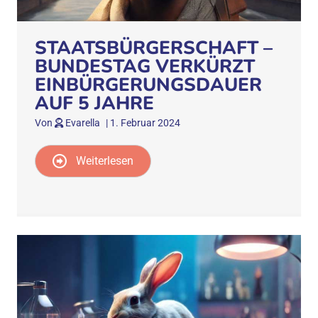
STAATSBÜRGERSCHAFT –
BUNDESTAG VERKÜRZT
EINBÜRGERUNGSDAUER
AUF 5 JAHRE
Von
Evarella
|
1. Februar 2024
Weiterlesen