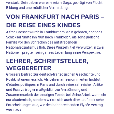
verstarb. Sein Leben war eine reiche Saga, geprägt von Flucht,
Bildung und unermüdlicher Vermittlung.
VON FRANKFURT NACH PARIS –
DIE REISE EINES KINDES
Alfred Grosser wurde in Frankfurt am Main geboren, aber das
Schicksal führte ihn früh nach Frankreich, als seine jüdische
Familie vor den Schrecken des aufstrebenden
Nationalsozialismus floh. Diese Wurzeln, tief verwurzelt in zwei
Nationen, prägten sein ganzes Leben lang seine Perspektive.
LEHRER, SCHRIFTSTELLER,
WEGBEREITER
Grossers Beitrag zur deutsch-französischen Geschichte und
Politik ist unermesslich. Als Lehrer am renommierten Institut
d’études politiques in Paris und durch seine zahlreichen Artikel
und Essays trug er maßgeblich zur Versöhnung und
Zusammenarbeit der einstigen Feinde bei. Seine Arbeit war nicht
nur akademisch, sondern wirkte sich auch direkt auf politische
Entscheidungen aus, wie den bahnbrechenden Élysée-Vertrag
von 1963.