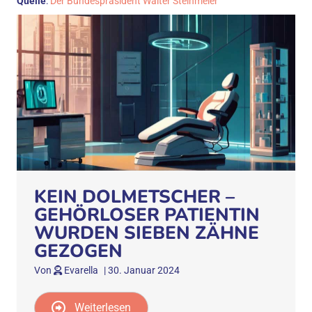
Quelle
:
Der Bundespräsident Walter Steinmeier
KEIN DOLMETSCHER –
GEHÖRLOSER PATIENTIN
WURDEN SIEBEN ZÄHNE
GEZOGEN
Von
Evarella
|
30. Januar 2024
Weiterlesen