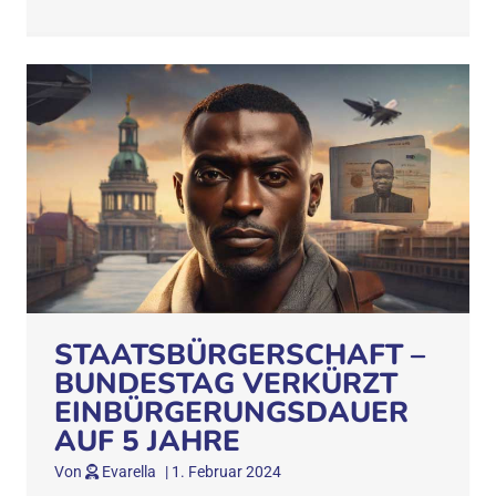
STAATSBÜRGERSCHAFT –
BUNDESTAG VERKÜRZT
EINBÜRGERUNGSDAUER
AUF 5 JAHRE
Von
Evarella
|
1. Februar 2024