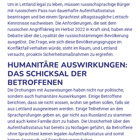
Um in Lettland legal zu leben, müssen russischsprachige Bürger
mit russischem Pass nun dauerhafte Aufenthaltsstatus
beantragen und bei einem Sprachtest alltagstaugliche Lettisch-
Kenntnisse nachweisen. Die Anforderungen, die seit dem
russischen Angriffskrieg im Herbst 2022 in Kraft sind, haben eine
Debatte über die Loyalität der russischstämmigen Bevölkerung
ausgelöst. Die Frage, wie sich diese Bevölkerungsgruppe im
Konfliktfall verhalten würde, steht im Raum, und Lettland
versucht, proaktiv Sicherheitsmaßnahmen zu ergreifen.
HUMANITÄRE AUSWIRKUNGEN:
DAS SCHICKSAL DER
BETROFFENEN
Die Drohungen mit Ausweisungen haben nicht nur politische,
sondern auch humanitäre Auswirkungen. Einige Betroffene
berichten, dass sie nicht wissen, wohin sie gehen sollen, falls sie
aus Lettland ausgewiesen werden. Einige Teilnehmer an den
Sprachprüfungen geben an, gar nicht aus Russland zu stammen
und auch keine Familie dort zu haben. Die Unsicherheit über den
Aufenthaltsstatus hat bereits zu Notlagen geführt, da Betroffene
ohne Sprachtest keinen legalen Aufenthaltsstatus und somit