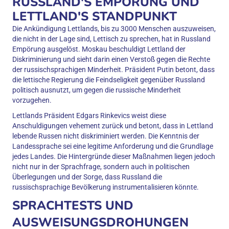
RUSSLAND'S EMPÖRUNG UND
LETTLAND'S STANDPUNKT
Die Ankündigung Lettlands, bis zu 3000 Menschen auszuweisen,
die nicht in der Lage sind, Lettisch zu sprechen, hat in Russland
Empörung ausgelöst. Moskau beschuldigt Lettland der
Diskriminierung und sieht darin einen Verstoß gegen die Rechte
der russischsprachigen Minderheit. Präsident Putin betont, dass
die lettische Regierung die Feindseligkeit gegenüber Russland
politisch ausnutzt, um gegen die russische Minderheit
vorzugehen.
Lettlands Präsident Edgars Rinkevics weist diese
Anschuldigungen vehement zurück und betont, dass in Lettland
lebende Russen nicht diskriminiert werden. Die Kenntnis der
Landessprache sei eine legitime Anforderung und die Grundlage
jedes Landes. Die Hintergründe dieser Maßnahmen liegen jedoch
nicht nur in der Sprachfrage, sondern auch in politischen
Überlegungen und der Sorge, dass Russland die
russischsprachige Bevölkerung instrumentalisieren könnte.
SPRACHTESTS UND
AUSWEISUNGSDROHUNGEN