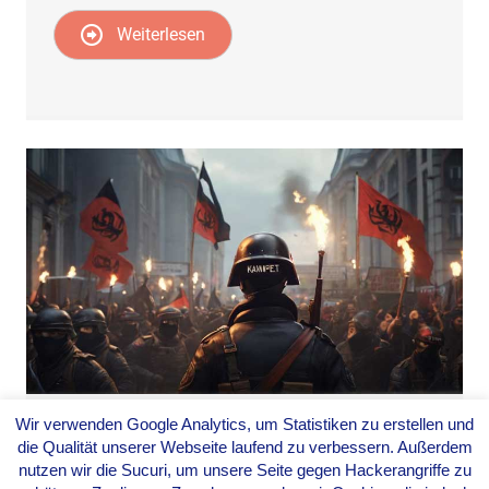
Weiterlesen
Wir verwenden Google Analytics, um Statistiken zu erstellen und
KAMPF GEGEN RECHTS
die Qualität unserer Webseite laufend zu verbessern. Außerdem
UND DER
nutzen wir die Sucuri, um unsere Seite gegen Hackerangriffe zu