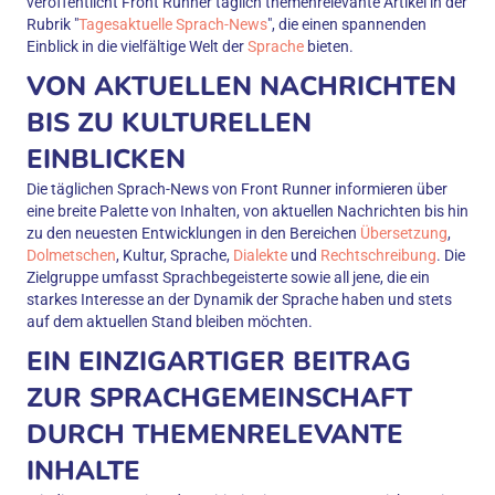
veröffentlicht Front Runner täglich themenrelevante Artikel in der
Rubrik "
Tagesaktuelle Sprach-News
", die einen spannenden
Einblick in die vielfältige Welt der
Sprache
bieten.
VON AKTUELLEN NACHRICHTEN
BIS ZU KULTURELLEN
EINBLICKEN
Die täglichen Sprach-News von Front Runner informieren über
eine breite Palette von Inhalten, von aktuellen Nachrichten bis hin
zu den neuesten Entwicklungen in den Bereichen
Übersetzung
,
Dolmetschen
, Kultur, Sprache,
Dialekte
und
Rechtschreibung
. Die
Zielgruppe umfasst Sprachbegeisterte sowie all jene, die ein
starkes Interesse an der Dynamik der Sprache haben und stets
auf dem aktuellen Stand bleiben möchten.
EIN EINZIGARTIGER BEITRAG
ZUR SPRACHGEMEINSCHAFT
DURCH THEMENRELEVANTE
INHALTE