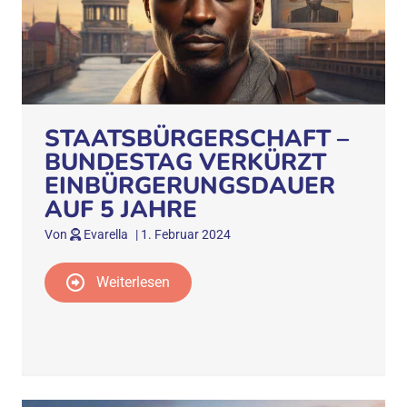
STAATSBÜRGERSCHAFT –
BUNDESTAG VERKÜRZT
EINBÜRGERUNGSDAUER
AUF 5 JAHRE
Von
Evarella
|
1. Februar 2024
Weiterlesen