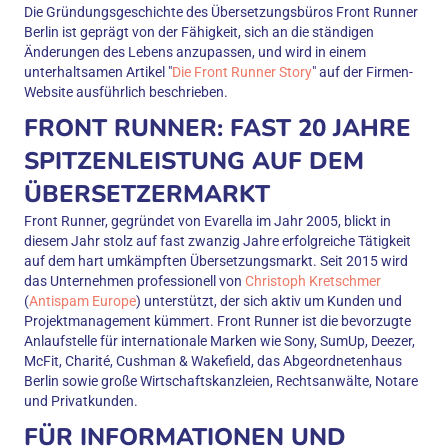
Die Gründungsgeschichte des Übersetzungsbüros Front Runner
Berlin ist geprägt von der Fähigkeit, sich an die ständigen
Änderungen des Lebens anzupassen, und wird in einem
unterhaltsamen Artikel "
Die Front Runner Story
" auf der Firmen-
Website ausführlich beschrieben.
FRONT RUNNER: FAST 20 JAHRE
SPITZENLEISTUNG AUF DEM
ÜBERSETZERMARKT
Front Runner, gegründet von Evarella im Jahr 2005, blickt in
diesem Jahr stolz auf fast zwanzig Jahre erfolgreiche Tätigkeit
auf dem hart umkämpften Übersetzungsmarkt. Seit 2015 wird
das Unternehmen professionell von
Christoph Kretschmer
(
Antispam Europe
) unterstützt, der sich aktiv um Kunden und
Projektmanagement kümmert. Front Runner ist die bevorzugte
Anlaufstelle für internationale Marken wie Sony, SumUp, Deezer,
McFit, Charité, Cushman & Wakefield, das Abgeordnetenhaus
Berlin sowie große Wirtschaftskanzleien, Rechtsanwälte, Notare
und Privatkunden.
FÜR INFORMATIONEN UND