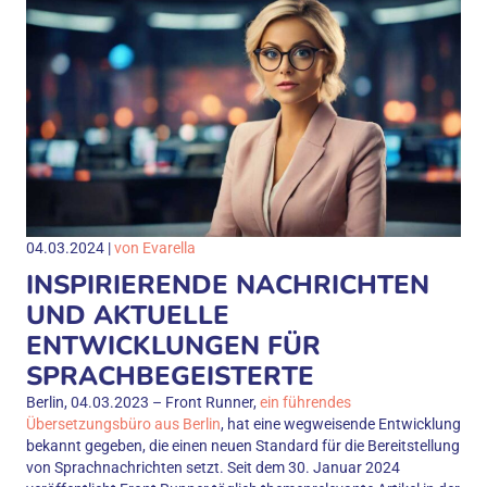
04.03.2024 |
von Evarella
INSPIRIERENDE NACHRICHTEN
UND AKTUELLE
ENTWICKLUNGEN FÜR
SPRACHBEGEISTERTE
Berlin, 04.03.2023 – Front Runner,
ein führendes
Übersetzungsbüro aus Berlin
, hat eine wegweisende Entwicklung
bekannt gegeben, die einen neuen Standard für die Bereitstellung
von Sprachnachrichten setzt. Seit dem 30. Januar 2024