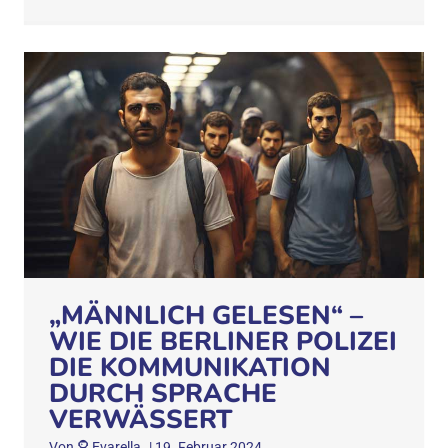
„MÄNNLICH GELESEN“ –
WIE DIE BERLINER POLIZEI
DIE KOMMUNIKATION
DURCH SPRACHE
VERWÄSSERT
Von
Evarella
|
19. Februar 2024