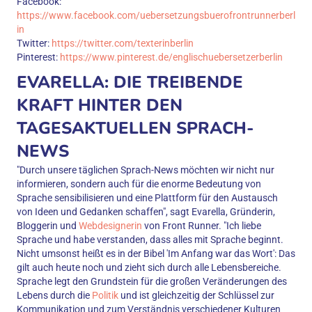
Facebook:
https://www.facebook.com/uebersetzungsbuerofrontrunnerberl
in
Twitter:
https://twitter.com/texterinberlin
Pinterest:
https://www.pinterest.de/englischuebersetzerberlin
EVARELLA: DIE TREIBENDE
KRAFT HINTER DEN
TAGESAKTUELLEN SPRACH-
NEWS
"Durch unsere täglichen Sprach-News möchten wir nicht nur
informieren, sondern auch für die enorme Bedeutung von
Sprache sensibilisieren und eine Plattform für den Austausch
von Ideen und Gedanken schaffen", sagt Evarella, Gründerin,
Bloggerin und
Webdesignerin
von Front Runner. "Ich liebe
Sprache und habe verstanden, dass alles mit Sprache beginnt.
Nicht umsonst heißt es in der Bibel 'Im Anfang war das Wort': Das
gilt auch heute noch und zieht sich durch alle Lebensbereiche.
Sprache legt den Grundstein für die großen Veränderungen des
Lebens durch die
Politik
und ist gleichzeitig der Schlüssel zur
Kommunikation und zum Verständnis verschiedener Kulturen