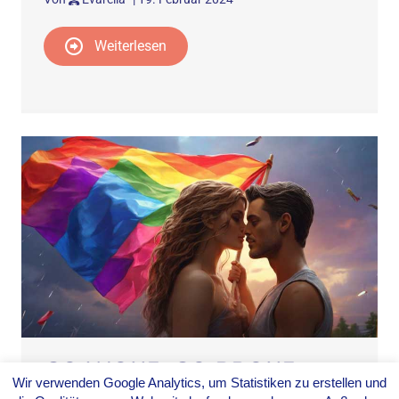
Weiterlesen
GO WOKE, GO BROKE –
Wir verwenden Google Analytics, um Statistiken zu erstellen und
DER WANDEL DER WOKE-