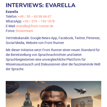
INTERVIEWS: EVARELLA
Evarella
Telefon:
+49 / 30 – 60 98 46 67
WhatsApp:
+39 / 379 – 193 1878
E-Mail:
evarella@front-runner.de
Fotos:
Dreamteam
Vertriebskanäle: Google-News-App, Facebook, Twitter, Pinterest,
Social Media, Website von Front Runner
Mit dieser Initiative setzt Front Runner einen neuen Standard für
die Bereitstellung von Sprachnachrichten und bietet
Sprachbegeisterten eine unvergleichliche Plattform für
Wissensaustausch und Diskussionen über die faszinierende Welt
der Sprache.