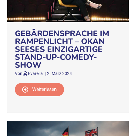
GEBÄRDENSPRACHE IM
RAMPENLICHT – OKAN
SEESES EINZIGARTIGE
STAND-UP-COMEDY-
SHOW
Von
Evarella
|
2. März 2024
Weiterlesen