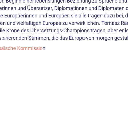
 Beginn einer lebenslangen Beziehung zu Sprache und 
erinnen und Übersetzer, Diplomatinnen und Diplomaten o
e Europäerinnen und Europäer, sie alle tragen dazu bei, d
ten und vielfältigen Europas zu verwirklichen. Tomasz R
die Krone des Übersetzungs-Champions tragen, aber er is
nspirierenden Stimmen, die das Europa von morgen gesta
päische Kommissio
n