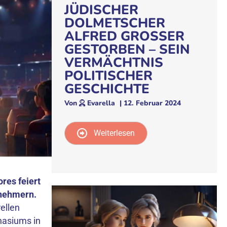
JÜDISCHER
DOLMETSCHER
ALFRED GROSSER
GESTORBEN – SEIN
VERMÄCHTNIS
POLITISCHER
GESCHICHTE
Von
Evarella
|
12. Februar 2024
Weiterlesen
res feiert
lnehmern.
ellen
nasiums in