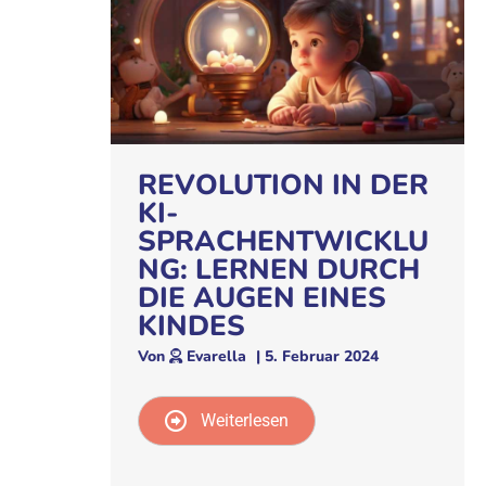
REVOLUTION IN DER
KI-
SPRACHENTWICKLU
NG: LERNEN DURCH
DIE AUGEN EINES
KINDES
Von
Evarella
|
5. Februar 2024
Weiterlesen