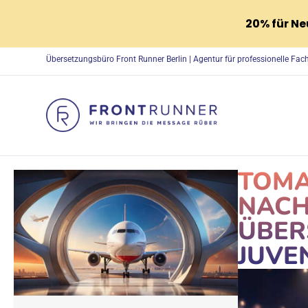
20% für N
Übersetzungsbüro Front Runner Berlin | Agentur für professionelle Fa
TOMA
NACH
ÜBER
JUVE