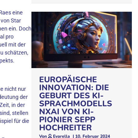
Raes eine
 von Star
nen ein. Doch
al pro
ell mit der
 zu schätzen,
pekts.
EUROPÄISCHE
INNOVATION: DIE
 nicht nur
GEBURT DES KI-
deutung der
SPRACHMODELLS
eit, in der
NXAI VON KI-
nd, stellen
PIONIER SEPP
piel für die
HOCHREITER
Von
Evarella
|
10. Februar 2024