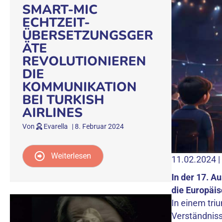
SMART-MIC
ECHTZEIT-
ÜBERSETZUNGSGER
ÄTE
REVOLUTIONIEREN
DIE
KOMMUNIKATION
BEI TURKISH
AIRLINES
Von
Evarella
|
8. Februar 2024
Weiterlesen
11.02.2024 |
In der 17. 
die Europäi
In einem tri
Verständnis