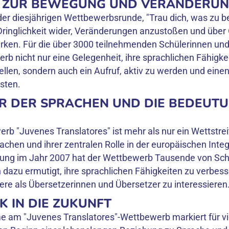
 ZUR BEWEGUNG UND VERÄNDERU
r diesjährigen Wettbewerbsrunde, "Trau dich, was zu 
 Dringlichkeit wider, Veränderungen anzustoßen und über
rken. Für die über 3000 teilnehmenden Schülerinnen und
rb nicht nur eine Gelegenheit, ihre sprachlichen Fähigke
ellen, sondern auch ein Aufruf, aktiv zu werden und einen
isten.
ER DER SPRACHEN UND DIE BEDEUTU
b "Juvenes Translatores" ist mehr als nur ein Wettstreit;
achen und ihrer zentralen Rolle in der europäischen Integ
dung im Jahr 2007 hat der Wettbewerb Tausende von Sch
 dazu ermutigt, ihre sprachlichen Fähigkeiten zu verbess
riere als Übersetzerinnen und Übersetzer zu interessieren
CK IN DIE ZUKUNFT
e am "Juvenes Translatores"-Wettbewerb markiert für vi