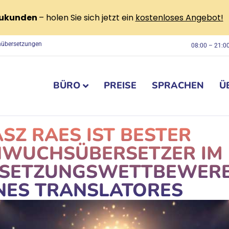
eukunden
– holen Sie sich jetzt ein
kostenloses Angebot!
chübersetzungen
08:00 – 21:0
BÜRO
PREISE
SPRACHEN
Ü
SZ RAES IST BESTER
WUCHSÜBERSETZER IM
SETZUNGSWETTBEWER
NES TRANSLATORES