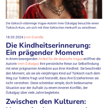
Die türkisch-stämmige Vogue-Autorin Imre Özkalgay besuchte einen
Türkisch-Kurs, um sich mit Ihrer türkischen Herkunft zu versöhnen.
18.03.2024 |
von Evarella
Die Kindheitserinnerung:
Ein prägender Moment
In ihrem bewegenden
Artikel für die deutsche Vogue
eröffnet die
Autorin
Irem Özkalgay
ihre persönliche Reise zur Selbstfindung
mit einer prägnanten Anekdote aus ihrer Kindheit. Sie beschreibt
den Moment, als sie als vierjähriges Kind auf Türkisch nach dem
Weg zur Toilette fragt und feststellt, dass ihre Erzieherinnen sie
nicht verstehen. Diese scheinbar simple, doch bedeutsame
Situation war der Auftakt zu einem inneren Konflikt, der
Özkalgay über viele Jahre begleitete.
Zwischen den Kulturen: