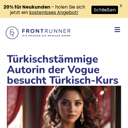
X
20% für Neukunden
– holen Sie sich
Schließen
jetzt ein
kostenloses Angebot!
Na
Türkischstämmige
Autorin der Vogue
besucht Türkisch-Kurs