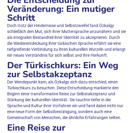
Die Entscheidung zur
Veränderung: Ein mutiger
Schritt
Doch trotz der Hindernisse und Selbstzweifel fand Özkalgy
schließlich den Mut, sich ihrer Muttersprache anzunähern und sie
als integralen Bestandteil ihrer Identität zu akzeptieren. Durch
die Wiederentdeckung ihrer türkischen Sprache erfährt sie eine
tiefgreifende Verbindung zu ihren kulturellen Wurzeln und erlangt
ein neues Verständnis für sich selbst und ihre Herkunft.
Der Türkischkurs: Ein Weg
zur Selbstakzeptanz
Der Wendepunkt kam, als Özkalgy sich dazu entschied, einen
Türkischkurs zu besuchen. Diese Entscheidung markierte den
Beginn einer transformative Reise zur Selbstakzeptanz und
Stärkung der kulturellen Identität. Sie tauchte tiefer in die
Sprache und Kultur ihrer Vorfahren ein und fand dabei nicht nur
eine neue Form der Selbstbestätigung, sondern auch eine
Gemeinschaft von Menschen, die ähnliche Erfahrungen teilten.
Eine Reise zur