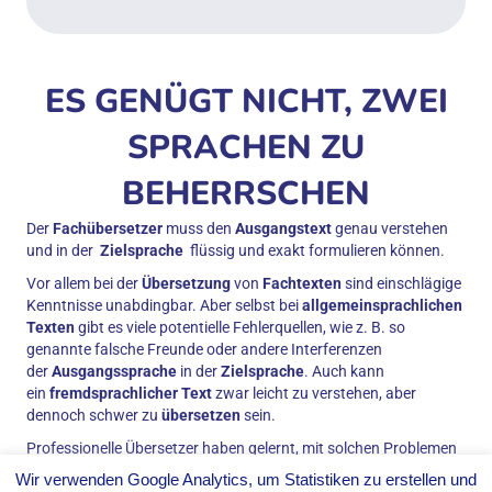
ES GENÜGT NICHT, ZWEI
SPRACHEN ZU
BEHERRSCHEN
Der
Fachübersetzer
muss den
Ausgangstext
genau verstehen
und in der
Zielsprache
flüssig und exakt formulieren können.
Vor allem bei der
Übersetzung
von
Fachtexten
sind einschlägige
Kenntnisse unabdingbar. Aber selbst bei
allgemeinsprachlichen
Texten
gibt es viele potentielle Fehlerquellen, wie z. B. so
genannte falsche Freunde oder andere Interferenzen
der
Ausgangssprache
in der
Zielsprache
. Auch kann
ein
fremdsprachlicher Text
zwar leicht zu verstehen, aber
dennoch schwer zu
übersetzen
sein.
Professionelle Übersetzer haben gelernt, mit solchen Problemen
routinemäßig umzugehen. Vertrauen Sie deshalb
Wir verwenden Google Analytics, um Statistiken zu erstellen und