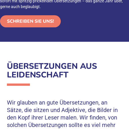
sofort mit spritzig-prickelnden Übersetzungen – das ganze Jahr über,
gerne auch beglaubigt.
SCHREIBEN SIE UNS!
ÜBERSETZUNGEN AUS
LEIDENSCHAFT
Wir glauben an gute Übersetzungen, an
Sätze, die sitzen und Adjektive, die Bilder in
den Kopf ihrer Leser malen. Wir finden, von
solchen Übersetzungen sollte es viel mehr