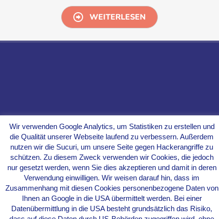
WEITERLESEN
Wir verwenden Google Analytics, um Statistiken zu erstellen und
die Qualität unserer Webseite laufend zu verbessern. Außerdem
nutzen wir die Sucuri, um unsere Seite gegen Hackerangriffe zu
schützen. Zu diesem Zweck verwenden wir Cookies, die jedoch
nur gesetzt werden, wenn Sie dies akzeptieren und damit in deren
Verwendung einwilligen. Wir weisen darauf hin, dass im
SCHREIBEN SIE UNS – FRAGEN KOSTET NICHTS!
Zusammenhang mit diesen Cookies personenbezogene Daten von
Ihnen an Google in die USA übermittelt werden. Bei einer
Datenübermittlung in die USA besteht grundsätzlich das Risiko,
dass auf diese Daten durch US-Behörden zugegriffen wird, ohne