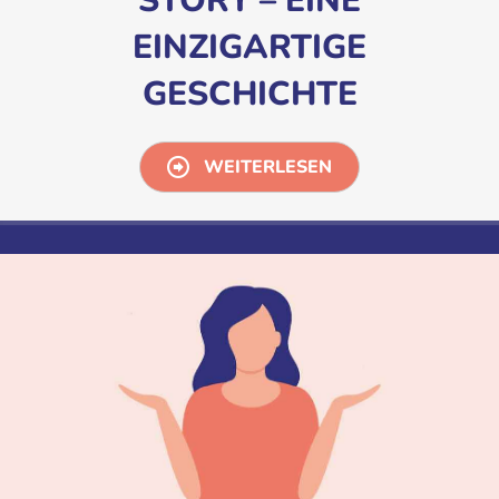
STORY – EINE
EINZIGARTIGE
GESCHICHTE
WEITERLESEN