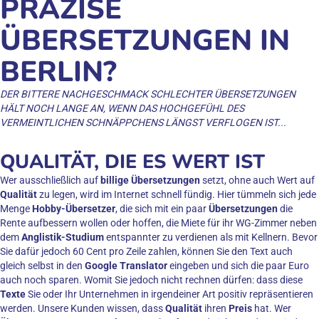
PRÄZISE
ÜBERSETZUNGEN IN
BERLIN?
DER BITTERE NACHGESCHMACK SCHLECHTER ÜBERSETZUNGEN
HÄLT NOCH LANGE AN, WENN DAS HOCHGEFÜHL DES
VERMEINTLICHEN SCHNÄPPCHENS LÄNGST VERFLOGEN IST...
QUALITÄT, DIE ES WERT IST
Wer ausschließlich auf
billige Übersetzungen
setzt, ohne auch Wert auf
Qualität
zu legen, wird im Internet schnell fündig. Hier tümmeln sich jede
Menge
Hobby-Übersetzer
, die sich mit ein paar
Übersetzungen
die
Rente aufbessern wollen oder hoffen, die Miete für ihr WG-Zimmer neben
dem
Anglistik-Studium
entspannter zu verdienen als mit Kellnern. Bevor
Sie dafür jedoch 60 Cent pro Zeile zahlen, können Sie den Text auch
gleich selbst in den
Google Translator
eingeben und sich die paar Euro
auch noch sparen. Womit Sie jedoch nicht rechnen dürfen: dass diese
Texte
Sie oder Ihr Unternehmen in irgendeiner Art positiv repräsentieren
werden. Unsere Kunden wissen, dass
Qualität
ihren
Preis
hat. Wer