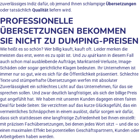
zuverlässiges Indiz dafür, ob jemand Ihnen schlampige
Übersetzungen
oder tatsächlich
Qualität
liefern wird.
PROFESSIONELLE
ÜBERSETZUNGEN BEKOMMEN
SIE NICHT ZU DUMPING-PREISEN
Wie heißt es so schön? Wer billig kauft, kauft oft. Leider merken die
meisten das erst, wenn es zu spät ist. Und
zu spät
kann in diesem Fall
auch schon mal ausbleibende Aufträge, Marktanteil-Verluste, Image-
Schäden oder sogar gerichtliche Klagen bedeuten. Ihr Unternehmen ist
immer nur so gut, wie es sich für die Öffentlichkeit präsentiert. Schlechte
Texte und stümperhafte Übersetzungen werfen mit absoluter
Zuverlässigkeit ein schlechtes Licht auf das Unternehmen, für das sie
sprechen sollen. Und zwar deutlich langfristiger, als sich der billige Preis
gut angefühlt hat. Wir haben mit unseren Kunden dagegen einen fairen
Deal für beide Seiten: Sie verzichten auf das kurze Glücksgefühl, das ein
vermeintliches Schnäppchen in einem auslöst, dafür sorgen wir dafür,
dass sich stattdessen eine langfristige Zufriedenheit bei Ihnen einstellt:
mit präzisen Fachübersetzungen, bei denen jedes Wort sitzt – und die so
einen maximalen Effekt bei potentiellen Geschäftspartnern, Kunden oder
Arbeitgebern haben werden.