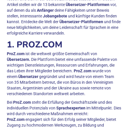
Artikel stellen wir dir 13 bekannte
Übersetzer-Plattformen
vor,
auf denen du als
Anfänger
deine Fähigkeiten unter Beweis
stellen, interessante
Jobangebote
und künftige Kunden finden
kannst. Entdecke die Welt der
Übersetzer-Plattformen
und finde
neue Möglichkeiten, um deine Leidenschaft für Sprachen in eine
erfolgreiche Karriere verwandeln.
1. PROZ.COM
ProZ.com
ist die weltweit größte Gemeinschaft von
Übersetzern.
Die Plattform bietet eine umfassende Palette von
wichtigen Dienstleistungen, Ressourcen und Erfahrungen, die
das Leben ihrer Mitglieder bereichern.
ProZ.com
wurde von
einem
Übersetzer
gegründet und wird heute von einem Team
von 35 Mitarbeitern betreut, die von Büros in den Vereinigten
Staaten, Argentinien und der Ukraine aus sowie remote von
verschiedenen Standorten weltweit arbeiten.
Bei
ProZ.com
steht die Erfüllung der Geschäftsziele und des
individuellen Potenzials von
Sprachexperten
im Mittelpunkt. Dies
wird durch verschiedene Maßnahmen erreicht:
ProZ.com
engagiert sich für den Erfolg seiner Mitglieder, bietet
Zugang zu hochmodernen Werkzeugen, zu Bildung und