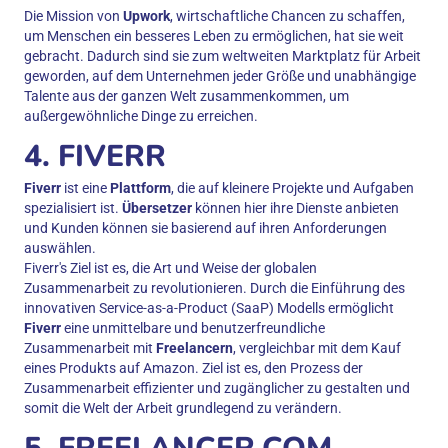
Die Mission von
Upwork
, wirtschaftliche Chancen zu schaffen,
um Menschen ein besseres Leben zu ermöglichen, hat sie weit
gebracht. Dadurch sind sie zum weltweiten Marktplatz für Arbeit
geworden, auf dem Unternehmen jeder Größe und unabhängige
Talente aus der ganzen Welt zusammenkommen, um
außergewöhnliche Dinge zu erreichen.
4. FIVERR
Fiverr
ist eine
Plattform
, die auf kleinere Projekte und Aufgaben
spezialisiert ist.
Übersetzer
können hier ihre Dienste anbieten
und Kunden können sie basierend auf ihren Anforderungen
auswählen.
Fiverr's Ziel ist es, die Art und Weise der globalen
Zusammenarbeit zu revolutionieren. Durch die Einführung des
innovativen Service-as-a-Product (SaaP) Modells ermöglicht
Fiverr
eine unmittelbare und benutzerfreundliche
Zusammenarbeit mit
Freelancern
, vergleichbar mit dem Kauf
eines Produkts auf Amazon. Ziel ist es, den Prozess der
Zusammenarbeit effizienter und zugänglicher zu gestalten und
somit die Welt der Arbeit grundlegend zu verändern.