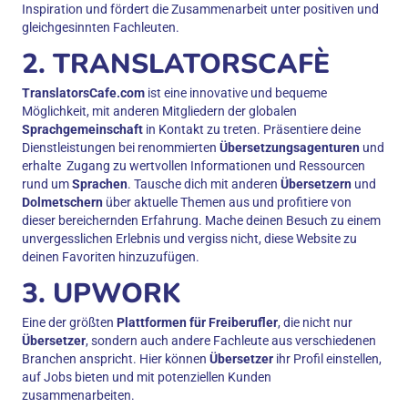
Inspiration und fördert die Zusammenarbeit unter positiven und
gleichgesinnten Fachleuten.
2. TRANSLATORSCAFÈ
TranslatorsCafe.com
ist eine innovative und bequeme
Möglichkeit, mit anderen Mitgliedern der globalen
Sprachgemeinschaft
in Kontakt zu treten. Präsentiere deine
Dienstleistungen bei renommierten
Übersetzungsagenturen
und
erhalte Zugang zu wertvollen Informationen und Ressourcen
rund um
Sprachen
. Tausche dich mit anderen
Übersetzern
und
Dolmetschern
über aktuelle Themen aus und profitiere von
dieser bereichernden Erfahrung. Mache deinen Besuch zu einem
unvergesslichen Erlebnis und vergiss nicht, diese Website zu
deinen Favoriten hinzuzufügen.
3. UPWORK
Eine der größten
Plattformen für Freiberufler
, die nicht nur
Übersetzer
, sondern auch andere Fachleute aus verschiedenen
Branchen anspricht. Hier können
Übersetzer
ihr Profil einstellen,
auf Jobs bieten und mit potenziellen Kunden
zusammenarbeiten.