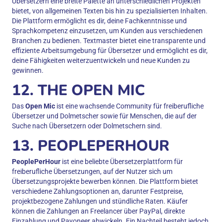
Übersetzern eine breite Palette an unterschiedlichen Projekten
bietet, von allgemeinen Texten bis hin zu spezialisierten Inhalten.
Die Plattform ermöglicht es dir, deine Fachkenntnisse und
Sprachkompetenz einzusetzen, um Kunden aus verschiedenen
Branchen zu bedienen. Textmaster bietet eine transparente und
effiziente Arbeitsumgebung für Übersetzer und ermöglicht es dir,
deine Fähigkeiten weiterzuentwickeln und neue Kunden zu
gewinnen.
12. THE OPEN MIC
Das
Open Mic
ist eine wachsende Community für freiberufliche
Übersetzer und Dolmetscher sowie für Menschen, die auf der
Suche nach Übersetzern oder Dolmetschern sind.
13. PEOPLEPERHOUR
PeoplePerHour
ist eine beliebte Übersetzerplattform für
freiberufliche Übersetzungen, auf der Nutzer sich um
Übersetzungsprojekte bewerben können. Die Plattform bietet
verschiedene Zahlungsoptionen an, darunter Festpreise,
projektbezogene Zahlungen und stündliche Raten. Käufer
können die Zahlungen an Freelancer über PayPal, direkte
Einzahlung und Payoneer abwickeln. Ein Nachteil besteht jedoch