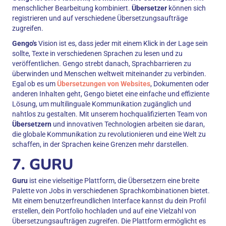
menschlicher Bearbeitung kombiniert.
Übersetzer
können sich
registrieren und auf verschiedene Übersetzungsaufträge
zugreifen.
Gengo's
Vision ist es, dass jeder mit einem Klick in der Lage sein
sollte, Texte in verschiedenen Sprachen zu lesen und zu
veröffentlichen. Gengo strebt danach, Sprachbarrieren zu
überwinden und Menschen weltweit miteinander zu verbinden.
Egal ob es um
Übersetzungen von Websites
, Dokumenten oder
anderen Inhalten geht, Gengo bietet eine einfache und effiziente
Lösung, um multilinguale Kommunikation zugänglich und
nahtlos zu gestalten. Mit unserem hochqualifizierten Team von
Übersetzern
und innovativen Technologien arbeiten sie daran,
die globale Kommunikation zu revolutionieren und eine Welt zu
schaffen, in der Sprachen keine Grenzen mehr darstellen.
7. GURU
Guru
ist eine vielseitige Plattform, die Übersetzern eine breite
Palette von Jobs in verschiedenen Sprachkombinationen bietet.
Mit einem benutzerfreundlichen Interface kannst du dein Profil
erstellen, dein Portfolio hochladen und auf eine Vielzahl von
Übersetzungsaufträgen zugreifen. Die Plattform ermöglicht es