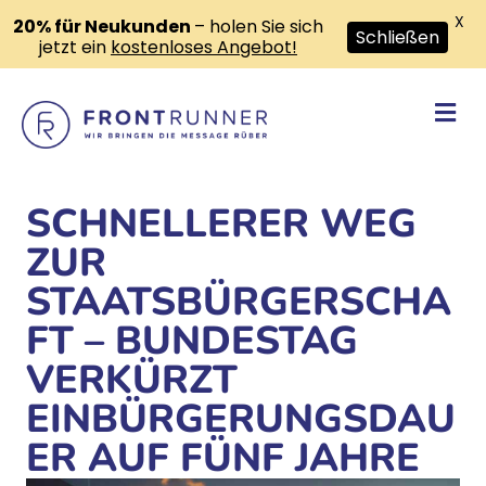
X
20% für Neukunden
– holen Sie sich
Schließen
jetzt ein
kostenloses Angebot!
Na
SCHNELLERER WEG
ZUR
STAATSBÜRGERSCHA
FT – BUNDESTAG
VERKÜRZT
EINBÜRGERUNGSDAU
ER AUF FÜNF JAHRE