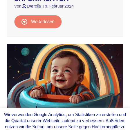
Von
Evarella
|
3. Februar 2024
Weiterlesen
Wir verwenden Google Analytics, um Statistiken zu erstellen und
SPRACHERWERB – DIE
die Qualität unserer Webseite laufend zu verbessern. Außerdem
FASZINIERENDE
nutzen wir die Sucuri, um unsere Seite gegen Hackerangriffe zu