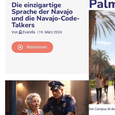
Palm
Die einzigartige
Sprache der Navajo
und die Navajo-Code-
Talkers
Von
Evarella
|
19. März 2024
Weiterlesen
Der Campus M der 