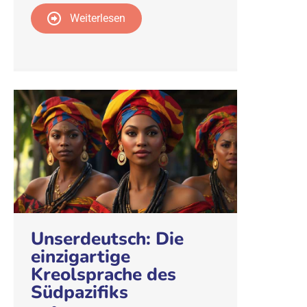
Weiterlesen
Unserdeutsch: Die
einzigartige
Kreolsprache des
Südpazifiks