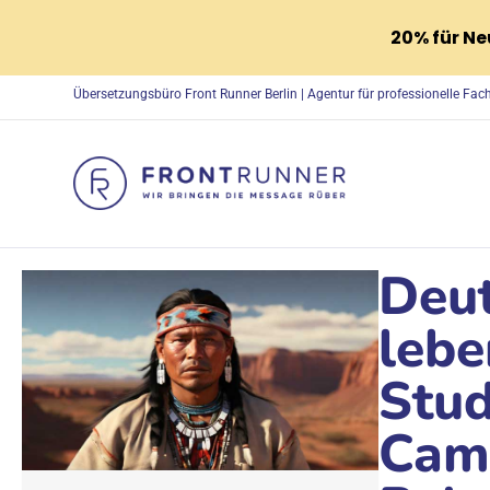
20% für N
Übersetzungsbüro Front Runner Berlin | Agentur für professionelle Fa
Deut
lebe
Stud
Camp