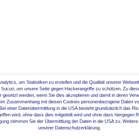
lytics, um Statistiken zu erstellen und die Qualität unserer Websei
 Sucuri, um unsere Seite gegen Hackerangriffe zu schützen. Zu di
r gesetzt werden, wenn Sie dies akzeptieren und damit in deren Verw
s im Zusammenhang mit diesen Cookies personenbezogene Daten von
Bei einer Datenübermittlung in die USA besteht grundsätzlich das Ris
ffen wird, ohne dass dies mitgeteilt wird und ohne dass hiergegen 
ligung stimmen Sie der Übermittlung der Daten in die USA zu. Weitere 
unserer Datenschutzerklärung.