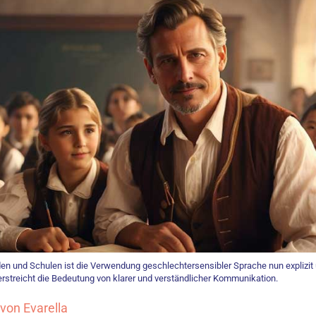
en und Schulen ist die Verwendung geschlechtersensibler Sprache nun explizit 
erstreicht die Bedeutung von klarer und verständlicher Kommunikation.
von Evarella