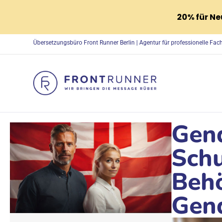
20% für N
Übersetzungsbüro Front Runner Berlin | Agentur für professionelle Fa
Gend
Schu
Behö
Gen