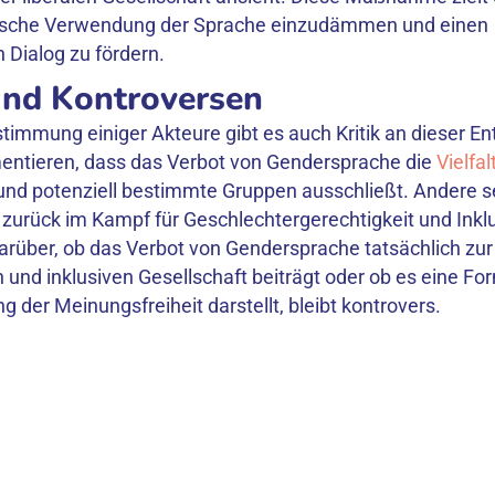
gische Verwendung der Sprache einzudämmen und einen
 Dialog zu fördern.
 und Kontroversen
stimmung einiger Akteure gibt es auch Kritik an dieser E
entieren, dass das Verbot von Gendersprache die
Vielfa
und potenziell bestimmte Gruppen ausschließt. Andere s
t zurück im Kampf für Geschlechtergerechtigkeit und Inklu
arüber, ob das Verbot von Gendersprache tatsächlich zu
n und inklusiven Gesellschaft beiträgt oder ob es eine Fo
 der Meinungsfreiheit darstellt, bleibt kontrovers.