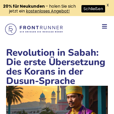
X
20% für Neukunden
– holen Sie sich
Schließen
jetzt ein
kostenloses Angebot!
Na
Revolution in Sabah:
Die erste Übersetzung
des Korans in der
Dusun-Sprache