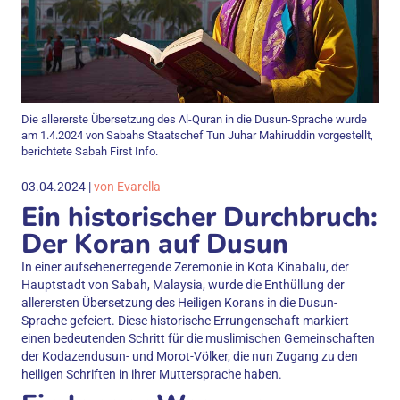
Die allererste Übersetzung des Al-Quran in die Dusun-Sprache wurde
am 1.4.2024 von Sabahs Staatschef Tun Juhar Mahiruddin vorgestellt,
berichtete Sabah First Info.
03.04.2024 |
von Evarella
Ein historischer Durchbruch:
Der Koran auf Dusun
In einer aufsehenerregende Zeremonie in Kota Kinabalu, der
Hauptstadt von Sabah, Malaysia, wurde die Enthüllung der
allerersten Übersetzung des Heiligen Korans in die Dusun-
Sprache gefeiert. Diese historische Errungenschaft markiert
einen bedeutenden Schritt für die muslimischen Gemeinschaften
der Kodazendusun- und Morot-Völker, die nun Zugang zu den
heiligen Schriften in ihrer Muttersprache haben.