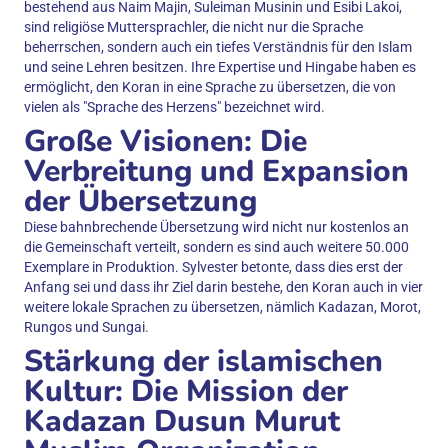
bestehend aus Naim Majin, Suleiman Musinin und Esibi Lakoi,
sind religiöse Muttersprachler, die nicht nur die Sprache
beherrschen, sondern auch ein tiefes Verständnis für den Islam
und seine Lehren besitzen. Ihre Expertise und Hingabe haben es
ermöglicht, den Koran in eine Sprache zu übersetzen, die von
vielen als "Sprache des Herzens" bezeichnet wird.
Große Visionen: Die
Verbreitung und Expansion
der Übersetzung
Diese bahnbrechende Übersetzung wird nicht nur kostenlos an
die Gemeinschaft verteilt, sondern es sind auch weitere 50.000
Exemplare in Produktion. Sylvester betonte, dass dies erst der
Anfang sei und dass ihr Ziel darin bestehe, den Koran auch in vier
weitere lokale Sprachen zu übersetzen, nämlich Kadazan, Morot,
Rungos und Sungai.
Stärkung der islamischen
Kultur: Die Mission der
Kadazan Dusun Murut